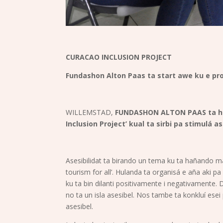
CURACAO INCLUSION PROJECT
Fundashon Alton Paas ta start awe ku e pro
WILLEMSTAD,
FUNDASHON ALTON PAAS ta hopi
Inclusion Project’ kual ta sirbi pa stimulá a
Asesibilidat ta birando un tema ku ta hañando
tourism for all’. Hulanda ta organisá e aña aki p
ku ta bin dilanti positivamente i negativamente.
no ta un isla asesibel. Nos tambe ta konkluí esei 
asesibel.