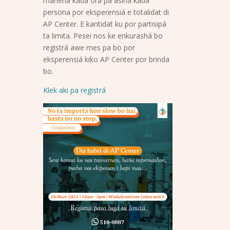
manehá kada ora pa asina kada
persona por eksperensiá e totalidat di
AP Center. E kantidat ku por partisipá
ta limita. Pesei nos ke enkurashá bo
registrá awe mes pa bo por
eksperensiá kiko AP Center por brinda
bo.
Klek aki pa registrá