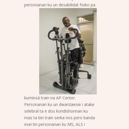
personanan ku un
desabilidat fisiko pa
kuminsá train na AP Center.
Personanan ku un dwarslaesie i atake
selebral ta e dos kondishonnan ku
mas ta bin train serka nos pero banda
esei tin personanan ku MS, ALS i