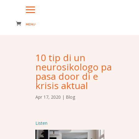
10 tip di un
neurosikologo pa
pasa door di e
krisis aktual
Apr 17, 2020
|
Blog
Listen