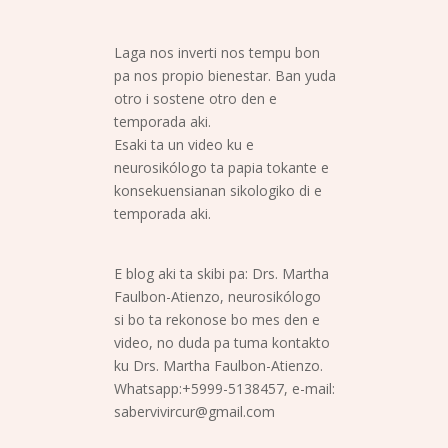
Laga nos inverti nos tempu bon
pa nos propio bienestar. Ban yuda
otro i sostene otro den e
temporada aki.
Esaki ta un video ku e
neurosikólogo ta papia tokante e
konsekuensianan sikologiko di e
temporada aki.
E blog aki ta skibi pa: Drs. Martha
Faulbon-Atienzo, neurosikólogo
si bo ta rekonose bo mes den e
video, no duda pa tuma kontakto
ku Drs. Martha Faulbon-Atienzo.
Whatsapp:+5999-5138457, e-mail:
sabervivircur@gmail.com